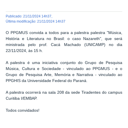
publicado
:
21/11/2024 14h37
,
última modificação
:
21/11/2024 14h37
O PPGMUS convida a todos para a palestra palestra "Música,
História e Literatura no Brasil: o caso Nazareth", que será
ministrada pelo prof. Cacá Machado (UNICAMP) no dia
22/11/2024, às 15 h.
A palestra é uma iniciativa conjunto do Grupo de Pesquisa
Música, Cultura e Sociedade - vinculado ao PPGMUS - e o
Grupo de Pesquisa Arte, Memória e Narrativa - vinculado ao
PPGHIS da Universidade Federal do Paraná.
A palestra ocorrerá na sala 208 da sede Tiradentes do campus
Curitiba I/EMBAP.
Todos convidados!