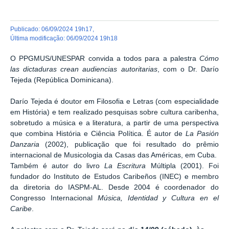
publicado
:
06/09/2024 19h17
,
última modificação
:
06/09/2024 19h18
O PPGMUS/UNESPAR convida a todos para a palestra
Cómo
las dictaduras crean audiencias autoritarias
, com o Dr. Darío
Tejeda (República Dominicana).
Darío Tejeda é doutor em Filosofia e Letras (com especialidade
em História) e tem realizado pesquisas sobre cultura caribenha,
sobretudo a música e a literatura, a partir de uma perspectiva
que combina História e Ciência Política. É autor de
La Pasión
Danzaria
(2002), publicação que foi resultado do prêmio
internacional de Musicologia da Casas das Américas, em Cuba.
Também é autor do livro
La Escritura
Múltipla (2001). Foi
fundador do Instituto de Estudos Caribeños (INEC) e membro
da diretoria do IASPM-AL. Desde 2004 é coordenador do
Congresso Internacional
Música, Identidad y Cultura en el
Caribe
.