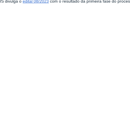
S divulga o
edital 08/2023
com o resultado da primeira fase do proces