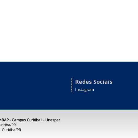
Redes Sociais
Instagram
MBAP - Campus Curitiba I - Unespar
ritiba/PR
 Curitiba/PR