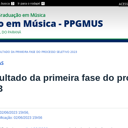
 a busca
3
Ir para o rodapé
4
ACESS
Graduação em Música
o em Música - PPGMUS
L DO PARANÁ
ULTADO DA PRIMEIRA FASE DO PROCESSO SELETIVO 2023
AS
ultado da primeira fase do pr
3
02/06/2023 15h56
,
dificação
:
02/06/2023 15h56