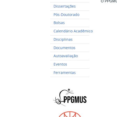
O PPGMU
Dissertações
Pós-Doutorado
Bolsas
Calendário Acadêmico
Disciplinas
Documentos
Autoavaliação
Eventos
Ferramentas