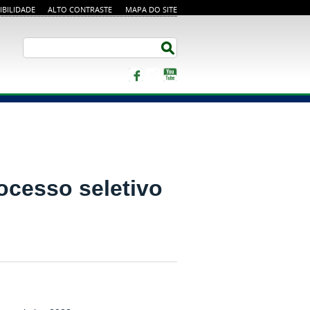
IBILIDADE
ALTO CONTRASTE
MAPA DO SITE
Buscar no portal
Buscar no portal
Facebook
Instagram
YouTube
ocesso seletivo